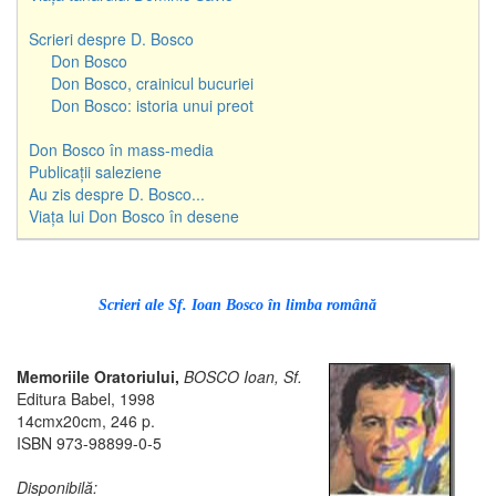
Scrieri despre D. Bosco
Don Bosco
Don Bosco, crainicul bucuriei
Don Bosco: istoria unui preot
Don Bosco în mass-media
Publicații saleziene
Au zis despre D. Bosco...
Viața lui Don Bosco în desene
Scrieri ale Sf. Ioan Bosco în limba română
Memoriile Oratoriului,
BOSCO Ioan, Sf.
Editura Babel, 1998
14cmx20cm, 246 p.
ISBN 973-98899-0-5
Disponibilă: