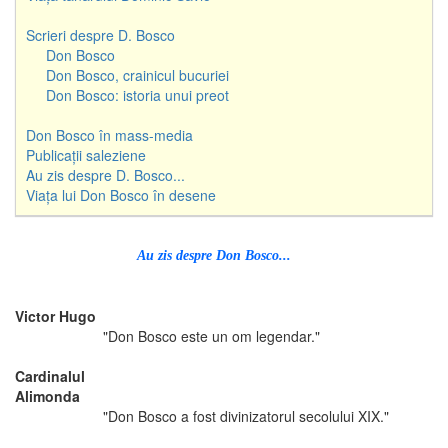
Scrieri despre D. Bosco
Don Bosco
Don Bosco, crainicul bucuriei
Don Bosco: istoria unui preot
Don Bosco în mass-media
Publicații saleziene
Au zis despre D. Bosco...
Viața lui Don Bosco în desene
Au zis despre Don Bosco...
Victor Hugo
"Don Bosco este un om legendar."
Cardinalul
Alimonda
"Don Bosco a fost divinizatorul secolului XIX."