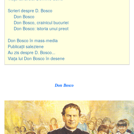
Scrieri despre D. Bosco
Don Bosco
Don Bosco, crainicul bucuriei
Don Bosco: istoria unui preot
Don Bosco în mass-media
Publicații saleziene
Au zis despre D. Bosco...
Viața lui Don Bosco în desene
Don Bosco