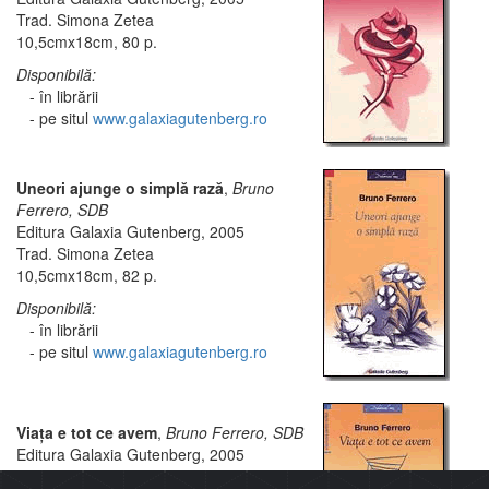
Trad. Simona Zetea
10,5cmx18cm, 80 p.
Disponibilă:
- în librării
- pe situl
www.galaxiagutenberg.ro
Uneori ajunge o simplă rază
,
Bruno
Ferrero, SDB
Editura Galaxia Gutenberg, 2005
Trad. Simona Zetea
10,5cmx18cm, 82 p.
Disponibilă:
- în librării
- pe situl
www.galaxiagutenberg.ro
Viaţa e tot ce avem
,
Bruno Ferrero, SDB
Editura Galaxia Gutenberg, 2005
Trad. Domnica Goţia