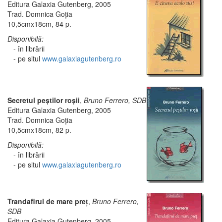
Editura Galaxia Gutenberg, 2005
Trad. Domnica Goţia
10,5cmx18cm, 84 p.
Disponibilă:
- în librării
- pe situl
www.galaxiagutenberg.ro
Secretul peştilor roşii
,
Bruno Ferrero, SDB
Editura Galaxia Gutenberg, 2005
Trad. Domnica Goţia
10,5cmx18cm, 82 p.
Disponibilă:
- în librării
- pe situl
www.galaxiagutenberg.ro
Trandafirul de mare preţ
,
Bruno Ferrero,
SDB
Editura Galaxia Gutenberg, 2005