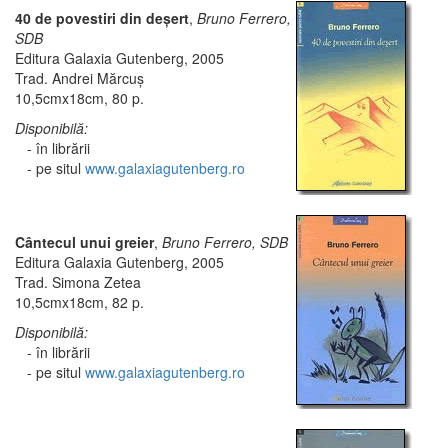
40 de povestiri din deşert
,
Bruno Ferrero,
SDB
Editura Galaxia Gutenberg, 2005
Trad. Andrei Mărcuş
10,5cmx18cm, 80 p.
Disponibilă:
- în librării
- pe situl
www.galaxiagutenberg.ro
Cântecul unui greier
,
Bruno Ferrero, SDB
Editura Galaxia Gutenberg, 2005
Trad. Simona Zetea
10,5cmx18cm, 82 p.
Disponibilă:
- în librării
- pe situl
www.galaxiagutenberg.ro