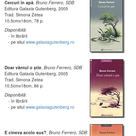
Cercuri în apă
,
Bruno Ferrero, SDB
Editura Galaxia Gutenberg, 2005
Trad. Simona Zetea
10,5cmx18cm, 78 p.
Disponibilă:
- în librării
- pe situl
www.galaxiagutenberg.ro
Doar vântul o ştie
,
Bruno Ferrero, SDB
Editura Galaxia Gutenberg, 2005
Trad. Simona Zetea
10,5cmx18cm, 86 p.
Disponibilă:
- în librării
- pe situl
www.galaxiagutenberg.ro
E cineva acolo sus?
,
Bruno Ferrero, SDB