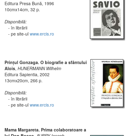
Editura Presa Bună, 1996
10cmx14cm, 32 p.
Disponibilă:
- în librării
- pe site-ul
www.ercis.ro
Prinţul Gonzaga. O biografie a sfântului
Alois
,
HUNERMANN Wilhelm
Editura Sapientia, 2002
13cmx20cm, 266 p.
Disponibilă:
- în librării
- pe site-ul
www.ercis.ro
Mama Margareta. Prima colaboratoare a
lui Don Bosco,
AUBRY Ioseph