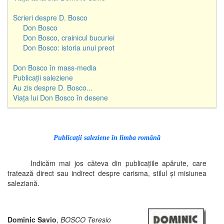
Scrieri despre D. Bosco
Don Bosco
Don Bosco, crainicul bucuriei
Don Bosco: istoria unui preot
Don Bosco în mass-media
Publicații saleziene
Au zis despre D. Bosco...
Viața lui Don Bosco în desene
Publicaţii saleziene în limba română
Indicăm mai jos câteva din publicaţiile apărute, care
tratează direct sau indirect despre carisma, stilul şi misiunea
saleziană.
Dominic Savio
,
BOSCO Teresio