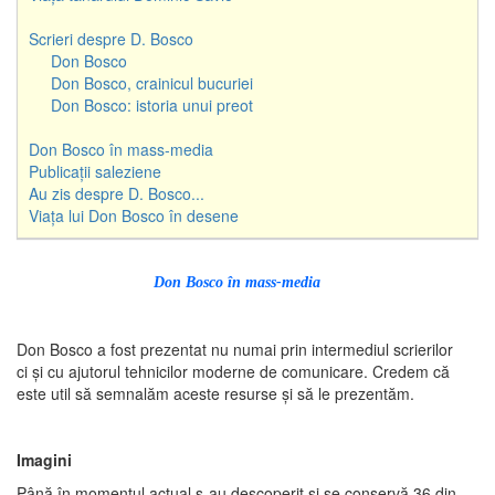
Scrieri despre D. Bosco
Don Bosco
Don Bosco, crainicul bucuriei
Don Bosco: istoria unui preot
Don Bosco în mass-media
Publicații saleziene
Au zis despre D. Bosco...
Viața lui Don Bosco în desene
Don Bosco în mass-media
Don Bosco a fost prezentat nu numai prin intermediul scrierilor
ci şi cu ajutorul tehnicilor moderne de comunicare. Credem că
este util să semnalăm aceste resurse şi să le prezentăm.
Imagini
Până în momentul actual s-au descoperit şi se conservă 36 din