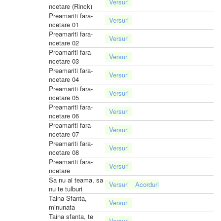
ncetare (Rinck)
Preamariti fara-
ncetare 01
Preamariti fara-
ncetare 02
Preamariti fara-
ncetare 03
Preamariti fara-
ncetare 04
Preamariti fara-
ncetare 05
Preamariti fara-
ncetare 06
Preamariti fara-
ncetare 07
Preamariti fara-
ncetare 08
Preamariti fara-
ncetare
Sa nu ai teama, sa
nu te tulburi
Taina Sfanta,
minunata
Taina sfanta, te