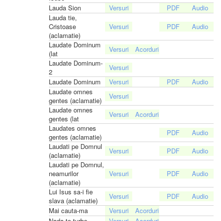
Lauda Sion
Lauda tie,
Cristoase
(aclamatie)
Laudate Dominum
(lat
Laudate Dominum-
2
Laudate Dominum
Laudate omnes
gentes (aclamatie)
Laudate omnes
gentes (lat
Laudates omnes
gentes (aclamatie)
Laudati pe Domnul
(aclamatie)
Laudati pe Domnul,
neamurilor
(aclamatie)
Lui Isus sa-i fie
slava (aclamatie)
Mai cauta-ma
Nada te turbe