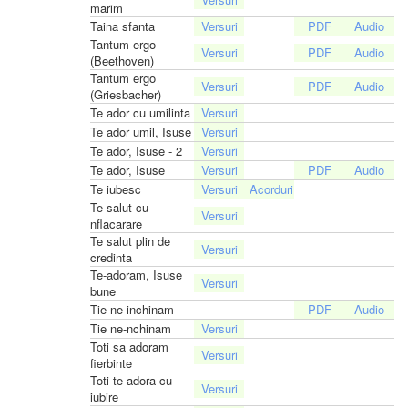
marim
Taina sfanta
Tantum ergo
(Beethoven)
Tantum ergo
(Griesbacher)
Te ador cu umilinta
Te ador umil, Isuse
Te ador, Isuse - 2
Te ador, Isuse
Te iubesc
Te salut cu-
nflacarare
Te salut plin de
credinta
Te-adoram, Isuse
bune
Tie ne inchinam
Tie ne-nchinam
Toti sa adoram
fierbinte
Toti te-adora cu
iubire