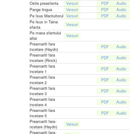
Ostie preasfanta
Pange lingua
Pe Isus Mantuitorul
Pe Isus in Taina
sfanta
Pe masa sfantului
altar
Preamariti fara
incetare (Haydn)
Preamariti fara
incetare (Rinck)
Preamariti fara
incetare 1
Preamariti fara
incetare 2
Preamariti fara
incetare 3
Preamariti fara
incetare 4
Preamariti fara
incetare 5
Preamariti fara-
ncetare (Haydn)
Preamariti fara-