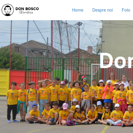
Home
Despre noi
Foto