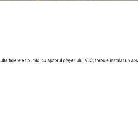
ulta fișierele tip .midi cu ajutorul
player
-ului VLC, trebuie instalat un
sou