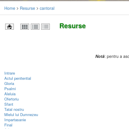
Home
>
Resurse
>
cantoral
Resurse
Notă
: pentru a asc
Intrare
Actul penitential
Gloria
Psalmi
Aleluia
Ofertoriu
Sfant
Tatal nostru
Mielul lui Dumnezeu
Impartasanie
Final