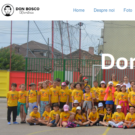
Home
Despre noi
Foto