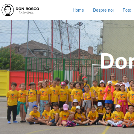
Home
Despre noi
Foto