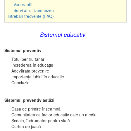
Venerabili
Servi ai lui Dumnezeu
Intrebari frecvente (FAQ)
Sistemul educativ
Sistemul preventiv
Totul pentru tânăr
Încrederea în educaţie
Adevărata prevenire
Importanţa iubirii în educaţie
Concluzie
Sistemul preventiv astăzi
Casa de primire înseamnă
Comunitatea ca factor educativ este un mediu
Şcoala, îndrumator pentru viaţă
Curtea de joacă