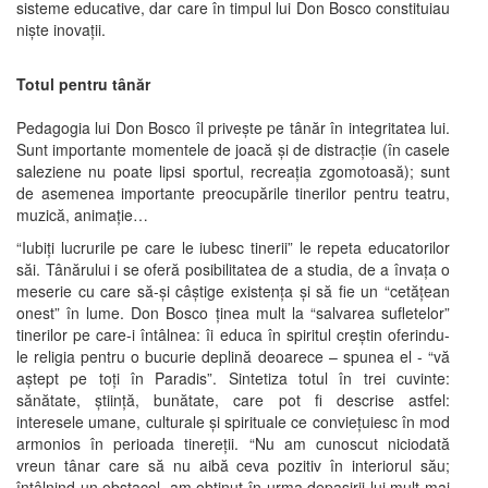
sisteme educative, dar care în timpul lui Don Bosco constituiau
nişte inovaţii.
Totul pentru tânăr
Pedagogia lui Don Bosco îl priveşte pe tânăr în integritatea lui.
Sunt importante momentele de joacă şi de distracţie (în casele
saleziene nu poate lipsi sportul, recreaţia zgomotoasă); sunt
de asemenea importante preocupările tinerilor pentru teatru,
muzică, animaţie…
“Iubiţi lucrurile pe care le iubesc tinerii” le repeta educatorilor
săi. Tânărului i se oferă posibilitatea de a studia, de a învaţa o
meserie cu care să-şi câştige existenţa şi să fie un “cetăţean
onest” în lume. Don Bosco ţinea mult la “salvarea sufletelor”
tinerilor pe care-i întâlnea: îi educa în spiritul creştin oferindu-
le religia pentru o bucurie deplină deoarece – spunea el - “vă
aştept pe toţi în Paradis”. Sintetiza totul în trei cuvinte:
sănătate, ştiinţă, bunătate, care pot fi descrise astfel:
interesele umane, culturale şi spirituale ce convieţuiesc în mod
armonios în perioada tinereţii. “Nu am cunoscut niciodată
vreun tânar care să nu aibă ceva pozitiv în interiorul său;
întâlnind un obstacol, am obţinut în urma depaşirii lui mult mai