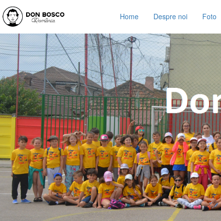
Home
Despre noi
Foto