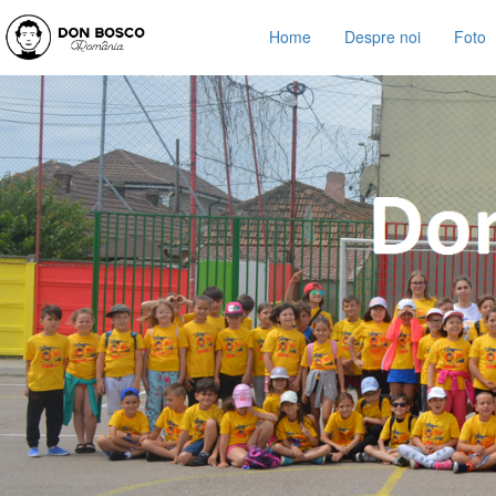
Home
Despre noi
Foto