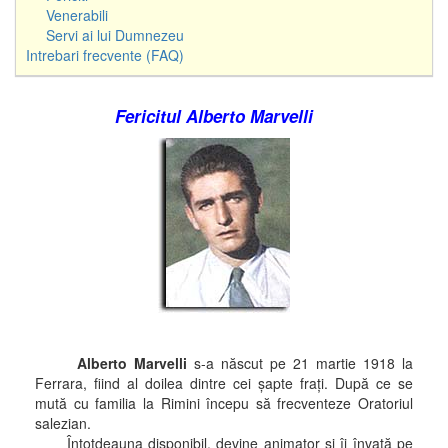
Venerabili
Servi ai lui Dumnezeu
Intrebari frecvente (FAQ)
Fericitul Alberto Marvelli
Alberto Marvelli
s-a născut pe 21 martie 1918 la
Ferrara, fiind al doilea dintre cei şapte fraţi. După ce se
mută cu familia la Rimini începu să frecventeze Oratoriul
salezian.
Întotdeauna disponibil, devine animator şi îi învaţă pe