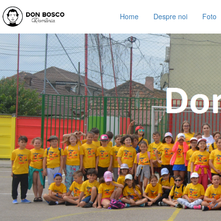
Home
Despre noi
Foto