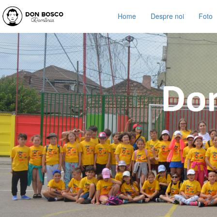
Home
Despre noi
Foto