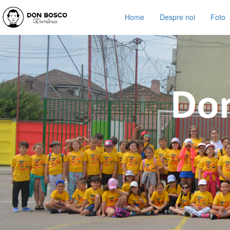
Home
Despre noi
Foto