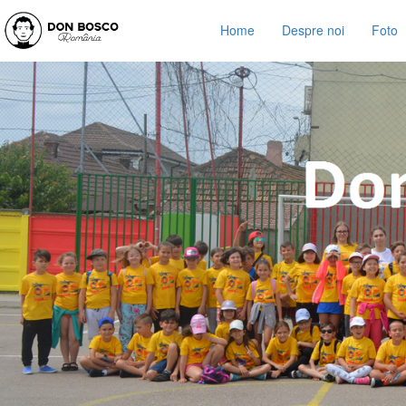
Home
Despre noi
Foto