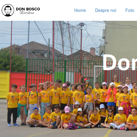
Home
Despre noi
Foto