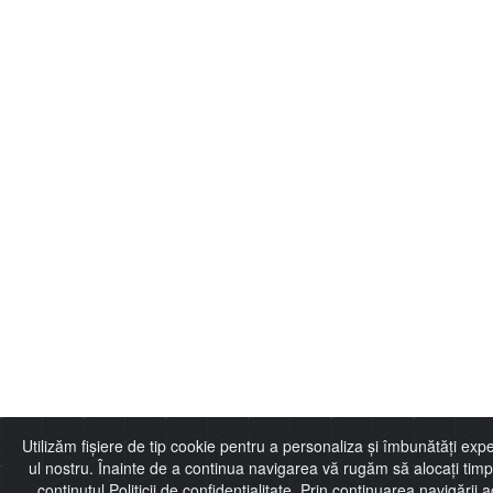
Utilizăm fișiere de tip cookie pentru a personaliza și îmbunătăți e
ul nostru. Înainte de a continua navigarea vă rugăm să alocați timpu
conținutul Politicii de confidențialitate. Prin continuarea navigării ac