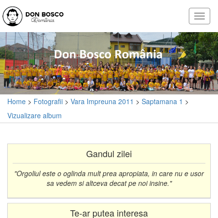
Home
>
Fotografii
>
Vara Impreuna 2011
>
Saptamana 1
>
Vizualizare album
Gandul zilei
"Orgoliul este o oglinda mult prea apropiata, in care nu e usor
sa vedem si altceva decat pe noi insine."
Te-ar putea interesa